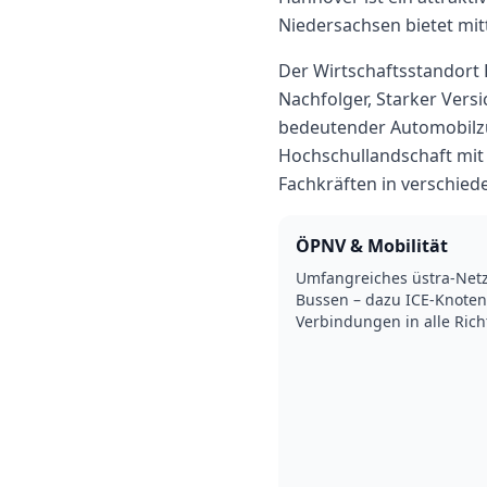
Niedersachsen
bietet
mit
Der Wirtschaftsstandort
Nachfolger, Starker Vers
bedeutender Automobilzu
Hochschullandschaft mit
Fachkräften in verschie
ÖPNV & Mobilität
Umfangreiches üstra-Net
Bussen – dazu ICE-Knoten
Verbindungen in alle Ric