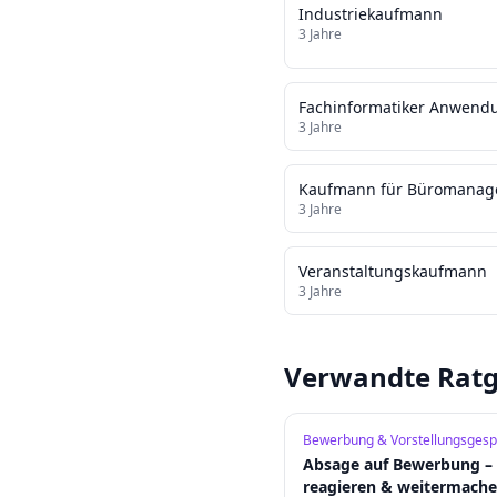
Industriekaufmann
3
Jahre
Fachinformatiker Anwend
3
Jahre
Kaufmann für Büromana
3
Jahre
Veranstaltungskaufmann
3
Jahre
Verwandte Ratg
Bewerbung & Vorstellungsgesp
Absage auf Bewerbung – 
reagieren & weitermach