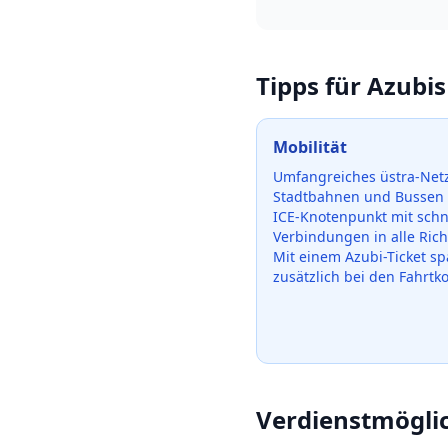
Tipps für Azubis
Mobilität
Umfangreiches üstra-Netz
Stadtbahnen und Bussen 
ICE-Knotenpunkt mit schn
Verbindungen in alle Ric
Mit einem Azubi-Ticket sp
zusätzlich bei den Fahrtk
Verdienstmögli