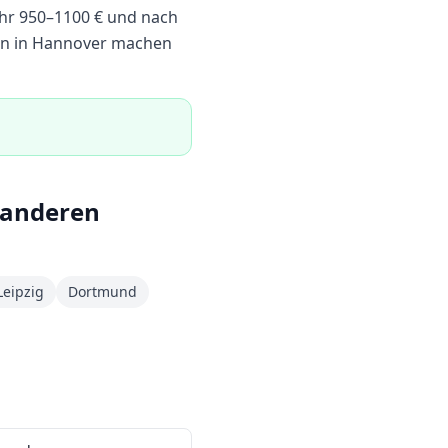
ahr
950
–
1100
€ und nach
n in Hannover machen
 anderen
Leipzig
Dortmund