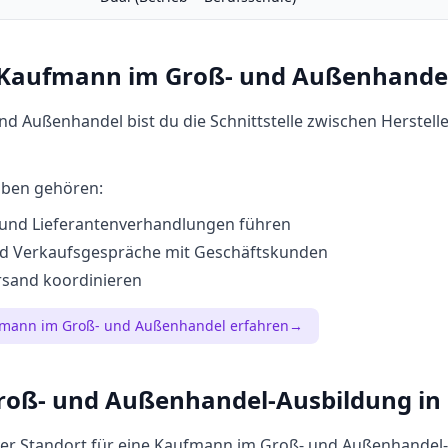
Kaufmann im Groß- und Außenhande
d Außenhandel bist du die Schnittstelle zwischen Herstell
aben gehören:
und Lieferantenverhandlungen führen
nd Verkaufsgespräche mit Geschäftskunden
rsand koordinieren
mann im Groß- und Außenhandel
erfahren
→
roß- und Außenhandel
-Ausbildung in
iver Standort für eine
Kaufmann im Groß- und Außenhandel