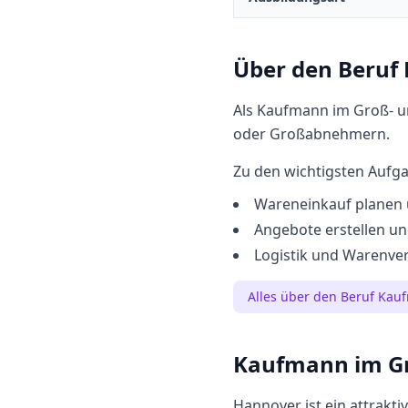
Über den Beruf
Als Kaufmann im Groß- un
oder Großabnehmern.
Zu den wichtigsten Aufg
Wareneinkauf planen 
Angebote erstellen u
Logistik und Warenve
Alles über den Beruf
Kauf
Kaufmann im G
Hannover
ist ein attrakt