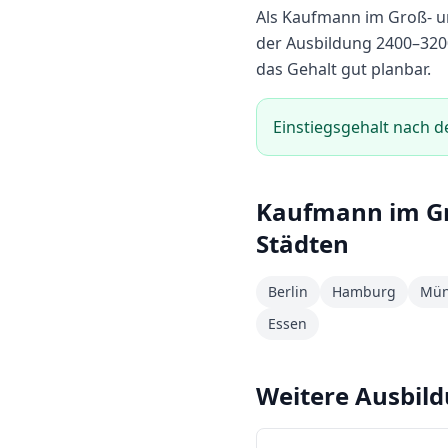
Als
Kaufmann im Groß- 
der Ausbildung
2400
–
320
das Gehalt gut planbar.
Einstiegsgehalt nach d
Kaufmann im G
Städten
Berlin
Hamburg
Mün
Essen
Weitere Ausbil