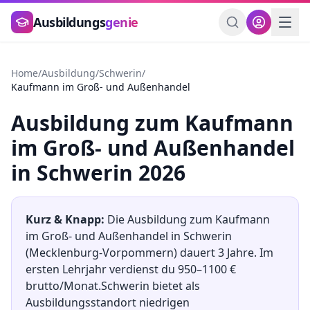
Zum Hauptinhalt springen
Ausbildungs
genie
Home
/
Ausbildung
/
Schwerin
/
Kaufmann im Groß- und Außenhandel
Ausbildung
zum
Kaufmann
im Groß- und Außenhandel
in
Schwerin
2026
Kurz & Knapp:
Die Ausbildung
zum
Kaufmann
im Groß- und Außenhandel
in
Schwerin
(
Mecklenburg-Vorpommern
) dauert
3
Jahre. Im
ersten Lehrjahr verdienst du
950
–
1100
€
brutto/Monat.
Schwerin
bietet als
Ausbildungsstandort
niedrigen