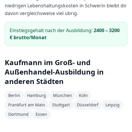
niedrigen Lebenshaltungskosten in Schwerin bleibt dir
davon vergleichsweise viel übrig.
Einstiegsgehalt nach der Ausbildung:
2400
–
3200
€ brutto/Monat
Kaufmann im Groß- und
Außenhandel
-Ausbildung in
anderen Städten
Berlin
Hamburg
München
Köln
Frankfurt am Main
Stuttgart
Düsseldorf
Leipzig
Dortmund
Essen