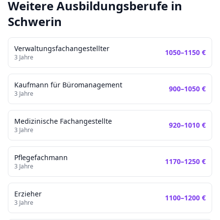
Weitere Ausbildungsberufe in
Schwerin
Verwaltungsfachangestellter
1050
–
1150
€
3
Jahre
Kaufmann für Büromanagement
900
–
1050
€
3
Jahre
Medizinische Fachangestellte
920
–
1010
€
3
Jahre
Pflegefachmann
1170
–
1250
€
3
Jahre
Erzieher
1100
–
1200
€
3
Jahre