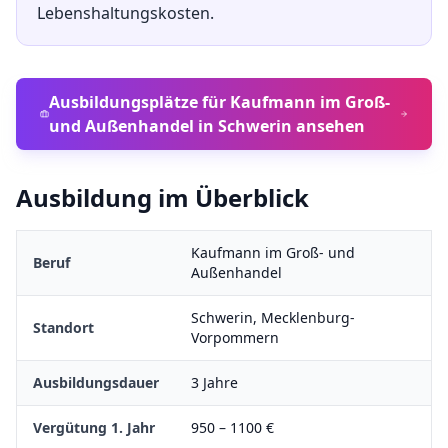
Lebenshaltungskosten.
Ausbildungsplätze für
Kaufmann im Groß-
und Außenhandel
in
Schwerin
ansehen
Ausbildung im Überblick
Kaufmann im Groß- und
Beruf
Außenhandel
Schwerin
,
Mecklenburg-
Standort
Vorpommern
Ausbildungsdauer
3
Jahre
Vergütung 1. Jahr
950
–
1100
€