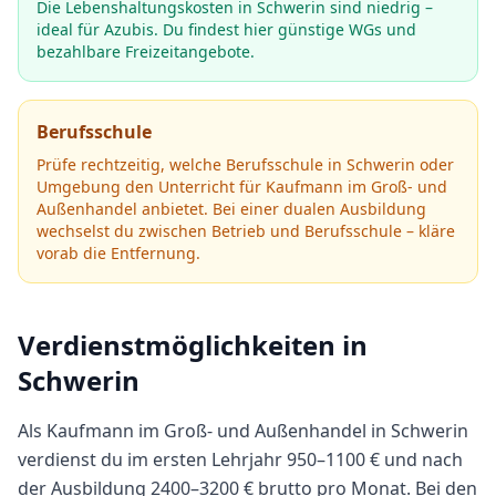
Die Lebenshaltungskosten in Schwerin sind niedrig –
ideal für Azubis. Du findest hier günstige WGs und
bezahlbare Freizeitangebote.
Berufsschule
Prüfe rechtzeitig, welche Berufsschule in
Schwerin
oder
Umgebung den Unterricht für
Kaufmann im Groß- und
Außenhandel
anbietet.
Bei einer dualen Ausbildung
wechselst du zwischen Betrieb und Berufsschule – kläre
vorab die Entfernung.
Verdienstmöglichkeiten in
Schwerin
Als
Kaufmann im Groß- und Außenhandel
in
Schwerin
verdienst du im ersten Lehrjahr
950
–
1100
€ und nach
der Ausbildung
2400
–
3200
€ brutto pro Monat.
Bei den