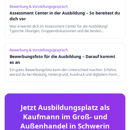
Bewerbung & Vorstellungsgespräch
Assessment Center in der Ausbildung – So bereitest du
dich vor
Was erwartet dich im Assessment Center für die Ausbildung?
Typische Übungen, Gruppendiskussionen und die besten
Vorbereitungstipps für einen erfolgreichen Auftritt.
Bewerbung & Vorstellungsgespräch
Bewerbungsfoto für die Ausbildung – Darauf kommt
es an
Ein gutes Bewerbungsfoto kann den Unterschied machen. Erfahre,
worauf du bei Kleidung, Hintergrund, Ausdruck und digitalem Format
achten musst.
Jetzt Ausbildungsplatz als
Kaufmann im Groß- und
Außenhandel
in
Schwerin