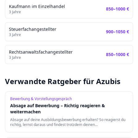
Kaufmann im Einzelhandel
850
–
1000
€
3
Jahre
Steuerfachangestellter
900
–
1050
€
3
Jahre
Rechtsanwaltsfachangestellter
850
–
1000
€
3
Jahre
Verwandte Ratgeber für Azubis
Bewerbung & Vorstellungsgespräch
Absage auf Bewerbung – Richtig reagieren &
weitermachen
Absage auf deine Ausbildungsbewerbung erhalten? So reagierst du
richtig, lernst daraus und findest trotzdem deinen
Traumausbildungsplatz.