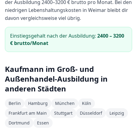
der Ausbildung
2400
–
3200
€ brutto pro Monat.
Bei den
niedrigen Lebenshaltungskosten in Weimar bleibt dir
davon vergleichsweise viel übrig.
Einstiegsgehalt nach der Ausbildung:
2400
–
3200
€ brutto/Monat
Kaufmann im Groß- und
Außenhandel
-Ausbildung in
anderen Städten
Berlin
Hamburg
München
Köln
Frankfurt am Main
Stuttgart
Düsseldorf
Leipzig
Dortmund
Essen