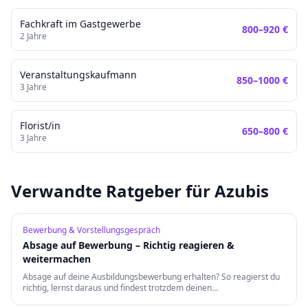
Fachkraft im Gastgewerbe
800
–
920
€
2
Jahre
Veranstaltungskaufmann
850
–
1000
€
3
Jahre
Florist/in
650
–
800
€
3
Jahre
Verwandte Ratgeber für Azubis
Bewerbung & Vorstellungsgespräch
Absage auf Bewerbung – Richtig reagieren &
weitermachen
Absage auf deine Ausbildungsbewerbung erhalten? So reagierst du
richtig, lernst daraus und findest trotzdem deinen
Traumausbildungsplatz.