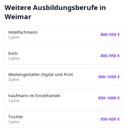
Weitere Ausbildungsberufe in
Weimar
Hotelfachmann
800
–
950
€
3
Jahre
Koch
800
–
950
€
3
Jahre
Mediengestalter Digital und Print
900
–
1050
€
3
Jahre
Kaufmann im Einzelhandel
850
–
1000
€
3
Jahre
Tischler
650
–
850
€
3
Jahre