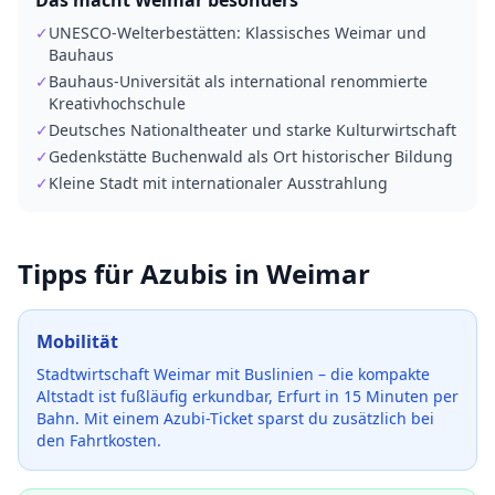
Das macht
Weimar
besonders
✓
UNESCO-Welterbestätten: Klassisches Weimar und
Bauhaus
✓
Bauhaus-Universität als international renommierte
Kreativhochschule
✓
Deutsches Nationaltheater und starke Kulturwirtschaft
✓
Gedenkstätte Buchenwald als Ort historischer Bildung
✓
Kleine Stadt mit internationaler Ausstrahlung
Tipps für Azubis in
Weimar
Mobilität
Stadtwirtschaft Weimar mit Buslinien – die kompakte
Altstadt ist fußläufig erkundbar, Erfurt in 15 Minuten per
Bahn.
Mit einem Azubi-Ticket sparst du zusätzlich bei
den Fahrtkosten.