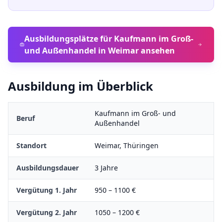
Ausbildungsplätze für
Kaufmann im Groß-
und Außenhandel
in
Weimar
ansehen
Ausbildung im Überblick
Kaufmann im Groß- und
Beruf
Außenhandel
Standort
Weimar
,
Thüringen
Ausbildungsdauer
3
Jahre
Vergütung 1. Jahr
950
–
1100
€
Vergütung 2. Jahr
1050
–
1200
€