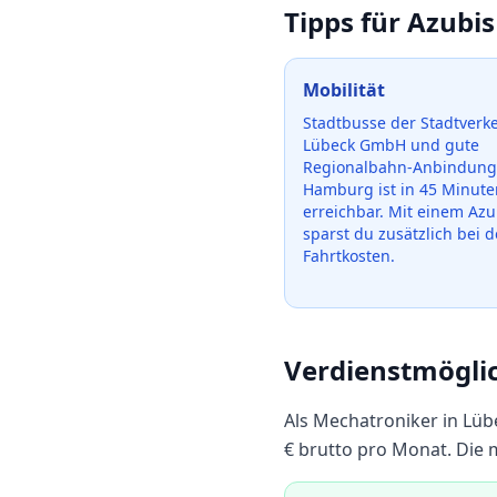
Tipps für Azubis
Mobilität
Stadtbusse der Stadtverk
Lübeck GmbH und gute
Regionalbahn-Anbindung
Hamburg ist in 45 Minute
erreichbar.
Mit einem Azub
sparst du zusätzlich bei 
Fahrtkosten.
Verdienstmögli
Als
Mechatroniker
in
Lüb
€ brutto pro Monat.
Die m