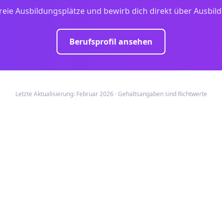
reie Ausbildungsplätze und bewirb dich direkt über Ausbil
Berufsprofil ansehen
Letzte Aktualisierung: Februar 2026 · Gehaltsangaben sind Richtwerte