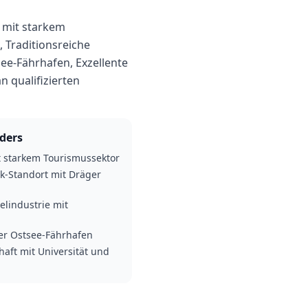
 mit starkem
 Traditionsreiche
ee-Fährhafen, Exzellente
n qualifizierten
ders
 starkem Tourismussektor
k-Standort mit Dräger
elindustrie mit
ger Ostsee-Fährhafen
aft mit Universität und