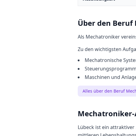
Über den Beruf
Als Mechatroniker verein
Zu den wichtigsten Aufg
Mechatronische Syst
Steuerungsprogramme 
Maschinen und Anlage
Alles über den Beruf
Mech
Mechatroniker
-
Lübeck
ist ein attraktive
mittleren
Lebenshaltungs