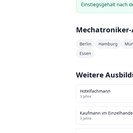
Einstiegsgehalt nach d
Mechatroniker
-
Berlin
Hamburg
Mün
Essen
Weitere Ausbil
Hotelfachmann
3
Jahre
Kaufmann im Einzelhande
3
Jahre