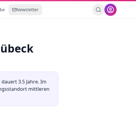
ebe
Newsletter
Lübeck
) dauert
3.5
Jahre. Im
ungsstandort
mittleren