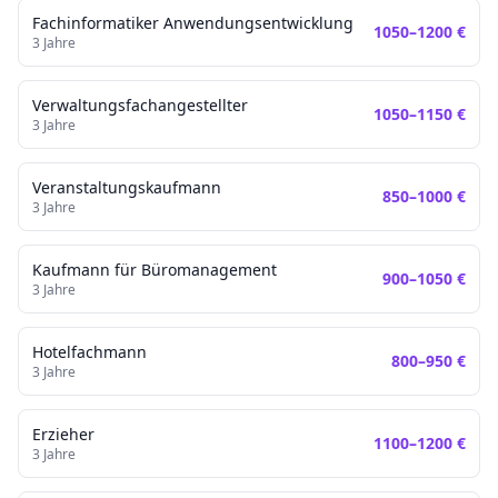
Fachinformatiker Anwendungsentwicklung
1050
–
1200
€
3
Jahre
Verwaltungsfachangestellter
1050
–
1150
€
3
Jahre
Veranstaltungskaufmann
850
–
1000
€
3
Jahre
Kaufmann für Büromanagement
900
–
1050
€
3
Jahre
Hotelfachmann
800
–
950
€
3
Jahre
Erzieher
1100
–
1200
€
3
Jahre