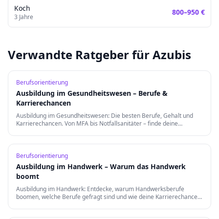
Koch
800
–
950
€
3
Jahre
Verwandte Ratgeber für Azubis
Berufsorientierung
Ausbildung im Gesundheitswesen – Berufe &
Karrierechancen
Ausbildung im Gesundheitswesen: Die besten Berufe, Gehalt und
Karrierechancen. Von MFA bis Notfallsanitäter – finde deine
Berufung in der Gesundheitsbranche.
Berufsorientierung
Ausbildung im Handwerk – Warum das Handwerk
boomt
Ausbildung im Handwerk: Entdecke, warum Handwerksberufe
boomen, welche Berufe gefragt sind und wie deine Karrierechancen
nach der Ausbildung aussehen.