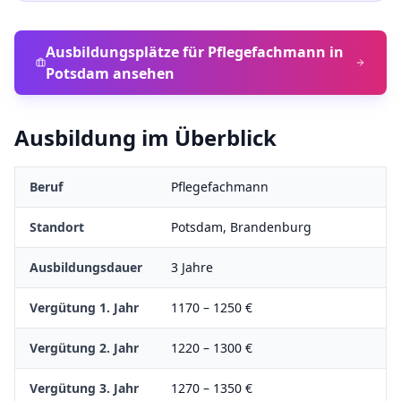
Ausbildungsplätze für
Pflegefachmann
in
Potsdam
ansehen
Ausbildung im Überblick
Beruf
Pflegefachmann
Standort
Potsdam
,
Brandenburg
Ausbildungsdauer
3
Jahre
Vergütung 1. Jahr
1170
–
1250
€
Vergütung 2. Jahr
1220
–
1300
€
Vergütung 3. Jahr
1270
–
1350
€