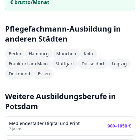
€ brutto/Monat
Pflegefachmann
-Ausbildung in
anderen Städten
Berlin
Hamburg
München
Köln
Frankfurt am Main
Stuttgart
Düsseldorf
Leipzig
Dortmund
Essen
Weitere Ausbildungsberufe in
Potsdam
Mediengestalter Digital und Print
900
–
1050
€
3
Jahre