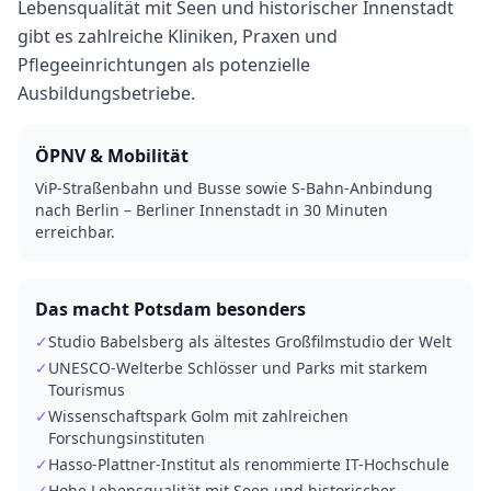
Lebensqualität mit Seen und historischer Innenstadt
gibt es zahlreiche Kliniken, Praxen und
Pflegeeinrichtungen als potenzielle
Ausbildungsbetriebe.
ÖPNV & Mobilität
ViP-Straßenbahn und Busse sowie S-Bahn-Anbindung
nach Berlin – Berliner Innenstadt in 30 Minuten
erreichbar.
Das macht
Potsdam
besonders
✓
Studio Babelsberg als ältestes Großfilmstudio der Welt
✓
UNESCO-Welterbe Schlösser und Parks mit starkem
Tourismus
✓
Wissenschaftspark Golm mit zahlreichen
Forschungsinstituten
✓
Hasso-Plattner-Institut als renommierte IT-Hochschule
✓
Hohe Lebensqualität mit Seen und historischer