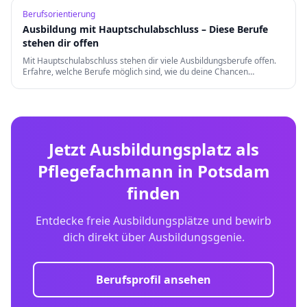
Berufsorientierung
Ausbildung mit Hauptschulabschluss – Diese Berufe
stehen dir offen
Mit Hauptschulabschluss stehen dir viele Ausbildungsberufe offen.
Erfahre, welche Berufe möglich sind, wie du deine Chancen
verbesserst und welche Weiterqualifizierungen es gibt.
Jetzt Ausbildungsplatz als
Pflegefachmann
in
Potsdam
finden
Entdecke freie Ausbildungsplätze und bewirb
dich direkt über Ausbildungsgenie.
Berufsprofil ansehen