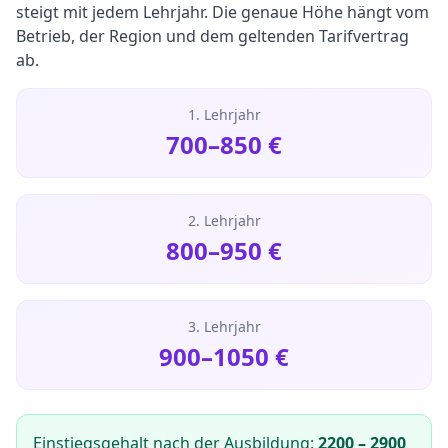
steigt mit jedem Lehrjahr. Die genaue Höhe hängt vom
Betrieb, der Region und dem geltenden Tarifvertrag
ab.
1. Lehrjahr
700
–
850
€
2. Lehrjahr
800
–
950
€
3. Lehrjahr
900
–
1050
€
Einstiegsgehalt nach der Ausbildung:
2200
–
2900