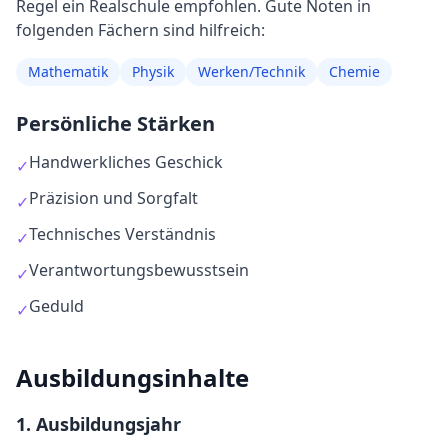
Regel
ein Realschule empfohlen
. Gute Noten in
folgenden Fächern sind hilfreich:
Mathematik
Physik
Werken/Technik
Chemie
Persönliche Stärken
Handwerkliches Geschick
✓
Präzision und Sorgfalt
✓
Technisches Verständnis
✓
Verantwortungsbewusstsein
✓
Geduld
✓
Ausbildungsinhalte
1
. Ausbildungsjahr