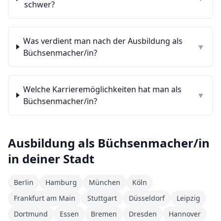
schwer?
Was verdient man nach der Ausbildung als
▼
Büchsenmacher/in?
Welche Karrieremöglichkeiten hat man als
▼
Büchsenmacher/in?
Ausbildung als
Büchsenmacher/in
in deiner Stadt
Berlin
Hamburg
München
Köln
Frankfurt am Main
Stuttgart
Düsseldorf
Leipzig
Dortmund
Essen
Bremen
Dresden
Hannover