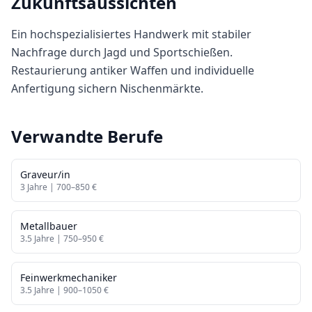
Zukunftsaussichten
Ein hochspezialisiertes Handwerk mit stabiler
Nachfrage durch Jagd und Sportschießen.
Restaurierung antiker Waffen und individuelle
Anfertigung sichern Nischenmärkte.
Verwandte Berufe
Graveur/in
3
Jahre |
700
–
850
€
Metallbauer
3.5
Jahre |
750
–
950
€
Feinwerkmechaniker
3.5
Jahre |
900
–
1050
€