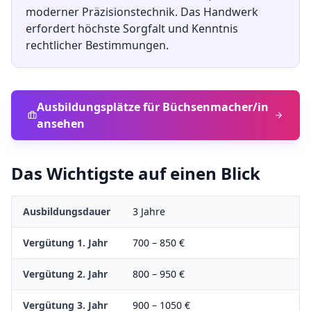
moderner Präzisionstechnik. Das Handwerk
erfordert höchste Sorgfalt und Kenntnis
rechtlicher Bestimmungen.
Ausbildungsplätze für
Büchsenmacher/in
ansehen
Das Wichtigste auf einen Blick
Ausbildungsdauer
3
Jahre
Vergütung 1. Jahr
700
–
850
€
Vergütung 2. Jahr
800
–
950
€
Vergütung 3. Jahr
900
–
1050
€