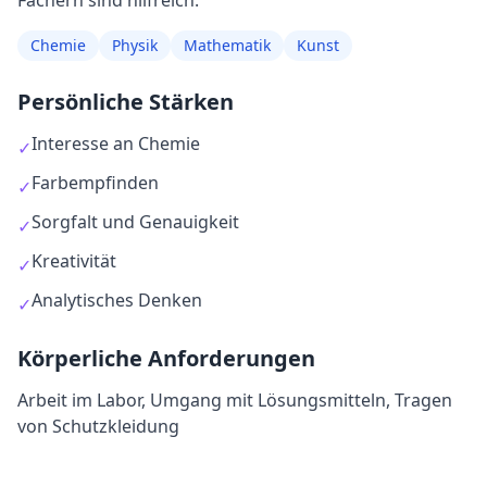
Fächern sind hilfreich:
Chemie
Physik
Mathematik
Kunst
Persönliche Stärken
Interesse an Chemie
✓
Farbempfinden
✓
Sorgfalt und Genauigkeit
✓
Kreativität
✓
Analytisches Denken
✓
Körperliche Anforderungen
Arbeit im Labor, Umgang mit Lösungsmitteln, Tragen
von Schutzkleidung