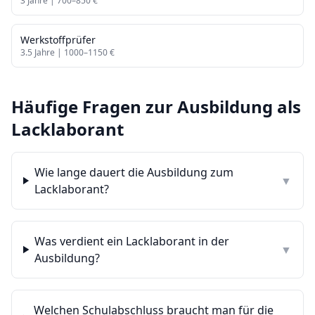
3
Jahre |
700
–
850
€
Werkstoffprüfer
3.5
Jahre |
1000
–
1150
€
Häufige Fragen zur Ausbildung als
Lacklaborant
Wie lange dauert die Ausbildung zum
▼
Lacklaborant?
Was verdient ein Lacklaborant in der
▼
Ausbildung?
Welchen Schulabschluss braucht man für die