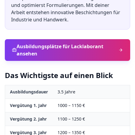
und optimierst Formulierungen. Mit deiner
Arbeit entstehen innovative Beschichtungen für
Industrie und Handwerk.
Ausbildungsplätze für
Lacklaborant
ansehen
Das Wichtigste auf einen Blick
Ausbildungsdauer
3.5
Jahre
Vergütung 1. Jahr
1000
–
1150
€
Vergütung 2. Jahr
1100
–
1250
€
Vergütung 3. Jahr
1200
–
1350
€