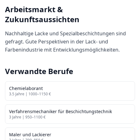
Arbeitsmarkt &
Zukunftsaussichten
Nachhaltige Lacke und Spezialbeschichtungen sind
gefragt. Gute Perspektiven in der Lack- und
Farbenindustrie mit Entwicklungsmöglichkeiten.
Verwandte Berufe
Chemielaborant
3.5
Jahre |
1000
–
1150
€
Verfahrensmechaniker für Beschichtungstechnik
3
Jahre |
950
–
1100
€
Maler und Lackierer