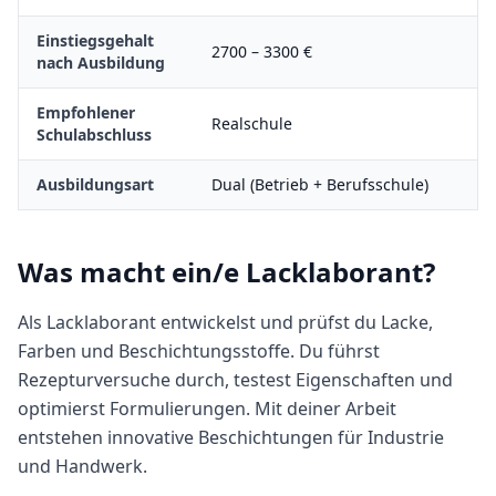
Einstiegsgehalt
2700
–
3300
€
nach Ausbildung
Empfohlener
Realschule
Schulabschluss
Ausbildungsart
Dual (Betrieb + Berufsschule)
Was macht
ein/e
Lacklaborant
?
Als Lacklaborant entwickelst und prüfst du Lacke,
Farben und Beschichtungsstoffe. Du führst
Rezepturversuche durch, testest Eigenschaften und
optimierst Formulierungen. Mit deiner Arbeit
entstehen innovative Beschichtungen für Industrie
und Handwerk.