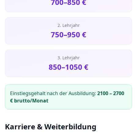
700
–
850
€
2. Lehrjahr
750
–
950
€
3. Lehrjahr
850
–
1050
€
Einstiegsgehalt nach der Ausbildung:
2100
–
2700
€ brutto/Monat
Karriere & Weiterbildung