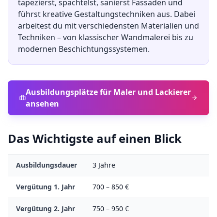
tapezierst, spachtelst, sanierst Fassaden und
führst kreative Gestaltungstechniken aus. Dabei
arbeitest du mit verschiedensten Materialien und
Techniken – von klassischer Wandmalerei bis zu
modernen Beschichtungssystemen.
Ausbildungsplätze für
Maler und Lackierer
ansehen
Das Wichtigste auf einen Blick
Ausbildungsdauer
3
Jahre
Vergütung 1. Jahr
700
–
850
€
Vergütung 2. Jahr
750
–
950
€