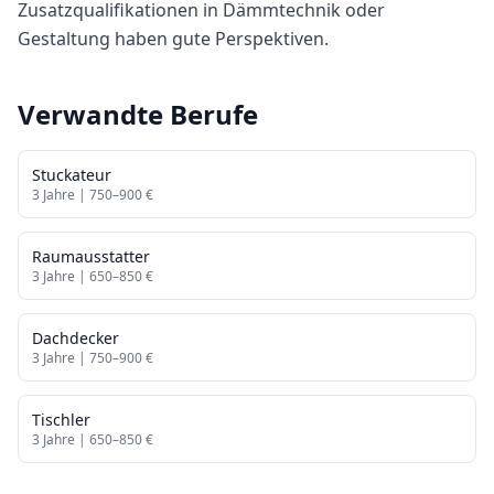
Zusatzqualifikationen in Dämmtechnik oder
Gestaltung haben gute Perspektiven.
Verwandte Berufe
Stuckateur
3
Jahre |
750
–
900
€
Raumausstatter
3
Jahre |
650
–
850
€
Dachdecker
3
Jahre |
750
–
900
€
Tischler
3
Jahre |
650
–
850
€