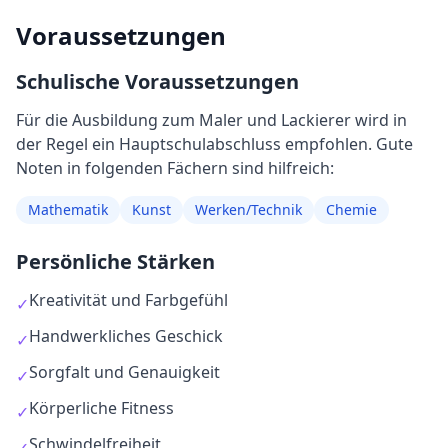
Voraussetzungen
Schulische Voraussetzungen
Für die Ausbildung
zum
Maler und Lackierer
wird in
der Regel
ein Hauptschulabschluss empfohlen
. Gute
Noten in folgenden Fächern sind hilfreich:
Mathematik
Kunst
Werken/Technik
Chemie
Persönliche Stärken
Kreativität und Farbgefühl
✓
Handwerkliches Geschick
✓
Sorgfalt und Genauigkeit
✓
Körperliche Fitness
✓
Schwindelfreiheit