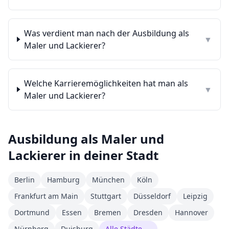
Was verdient man nach der Ausbildung als
▼
Maler und Lackierer?
Welche Karrieremöglichkeiten hat man als
▼
Maler und Lackierer?
Ausbildung als
Maler und
Lackierer
in deiner Stadt
Berlin
Hamburg
München
Köln
Frankfurt am Main
Stuttgart
Düsseldorf
Leipzig
Dortmund
Essen
Bremen
Dresden
Hannover
Nürnberg
Duisburg
Alle Städte →