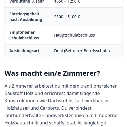
Vergütung 3. Jahr
1050
–
1250
€
Einstiegsgehalt
2500
–
3100
€
nach Ausbildung
Empfohlener
Hauptschulabschluss
Schulabschluss
Ausbildungsart
Dual (Betrieb + Berufsschule)
Was macht
ein/e
Zimmerer
?
Als Zimmerer arbeitest du mit dem traditionsreichen
Baustoff Holz und errichtest damit tragende
Konstruktionen wie Dachstühle, Fachwerkhäuser,
Holzhäuser und Carports. Du verbindest
jahrhundertealte Handwerkstechniken mit moderner
Holzbautechnik und schaffst stabile, langlebige