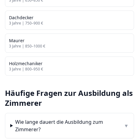
3
Jahre |
650
–
850
€
Dachdecker
3
Jahre |
750
–
900
€
Maurer
3
Jahre |
850
–
1000
€
Holzmechaniker
3
Jahre |
800
–
950
€
Häufige Fragen zur Ausbildung als
Zimmerer
Wie lange dauert die Ausbildung zum
▼
Zimmerer?