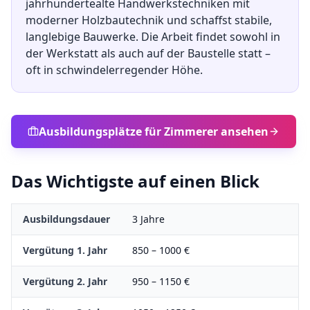
jahrhundertealte Handwerkstechniken mit
moderner Holzbautechnik und schaffst stabile,
langlebige Bauwerke. Die Arbeit findet sowohl in
der Werkstatt als auch auf der Baustelle statt –
oft in schwindelerregender Höhe.
Ausbildungsplätze für
Zimmerer
ansehen
Das Wichtigste auf einen Blick
Ausbildungsdauer
3
Jahre
Vergütung 1. Jahr
850
–
1000
€
Vergütung 2. Jahr
950
–
1150
€