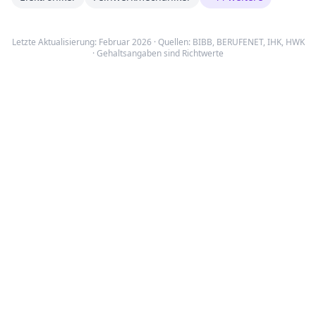
Letzte Aktualisierung: Februar 2026 · Quellen:
BIBB
,
BERUFENET
,
IHK, HWK
· Gehaltsangaben sind Richtwerte