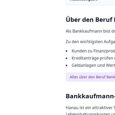
Über den Beruf
Als Bankkaufmann bist d
Zu den wichtigsten Aufg
Kunden zu Finanzpro
Kreditanträge prüfen
Geldanlagen und Wert
Alles über den Beruf
Ban
Bankkaufmann
Hanau
ist ein attraktiver
Lebenshaltungskosten u