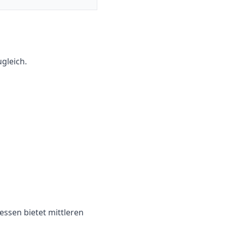
gleich.
essen
bietet
mittleren