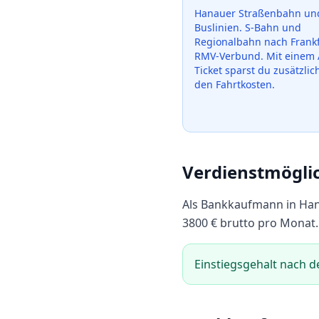
Hanauer Straßenbahn un
Buslinien. S-Bahn und
Regionalbahn nach Frankf
RMV-Verbund.
Mit einem 
Ticket sparst du zusätzlic
den Fahrtkosten.
Verdienstmögli
Als
Bankkaufmann
in
Ha
3800
€ brutto pro Monat.
Einstiegsgehalt nach d