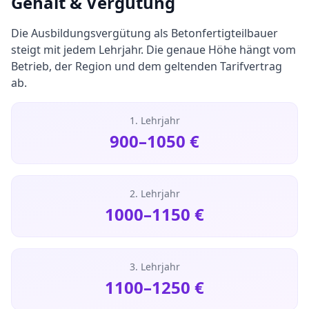
Gehalt & Vergütung
Die Ausbildungsvergütung als
Betonfertigteilbauer
steigt mit jedem Lehrjahr. Die genaue Höhe hängt vom
Betrieb, der Region und dem geltenden Tarifvertrag
ab.
1. Lehrjahr
900
–
1050
€
2. Lehrjahr
1000
–
1150
€
3. Lehrjahr
1100
–
1250
€