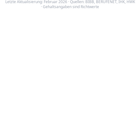
Letzte Aktualisierung: Februar 2026 · Quellen:
BIBB
,
BERUFENET
,
IHK, HWK
· Gehaltsangaben sind Richtwerte