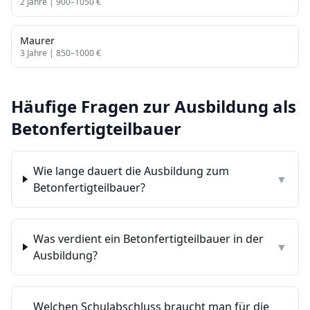
2
Jahre |
900
–
1050
€
Maurer
3
Jahre |
850
–
1000
€
Häufige Fragen zur Ausbildung als
Betonfertigteilbauer
Wie lange dauert die Ausbildung zum
▼
Betonfertigteilbauer?
Was verdient ein Betonfertigteilbauer in der
▼
Ausbildung?
Welchen Schulabschluss braucht man für die