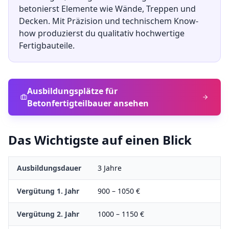
betonierst Elemente wie Wände, Treppen und
Decken. Mit Präzision und technischem Know-
how produzierst du qualitativ hochwertige
Fertigbauteile.
Ausbildungsplätze für
Betonfertigteilbauer
ansehen
Das Wichtigste auf einen Blick
Ausbildungsdauer
3
Jahre
Vergütung 1. Jahr
900
–
1050
€
Vergütung 2. Jahr
1000
–
1150
€