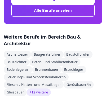
Alle Berufe ansehen
Weitere Berufe im Bereich
Bau &
Architektur
Asphaltbauer
Baugeräteführer
Baustoffprüfer
Bauzeichner
Beton- und Stahlbetonbauer
Bodenleger/in
Brunnenbauer
Estrichleger
Feuerungs- und Schornsteinbauer/in
Fliesen-, Platten- und Mosaikleger
Gerüstbauer/in
Gleisbauer
+
12
weitere