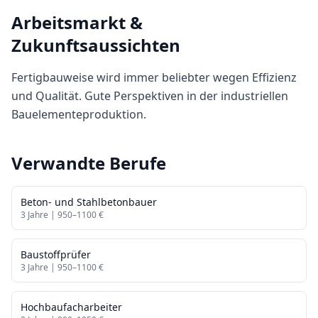
Arbeitsmarkt &
Zukunftsaussichten
Fertigbauweise wird immer beliebter wegen Effizienz
und Qualität. Gute Perspektiven in der industriellen
Bauelementeproduktion.
Verwandte Berufe
Beton- und Stahlbetonbauer
3
Jahre |
950
–
1100
€
Baustoffprüfer
3
Jahre |
950
–
1100
€
Hochbaufacharbeiter