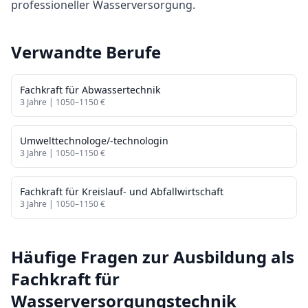
professioneller Wasserversorgung.
Verwandte Berufe
Fachkraft für Abwassertechnik
3
Jahre |
1050
–
1150
€
Umwelttechnologe/-technologin
3
Jahre |
1050
–
1150
€
Fachkraft für Kreislauf- und Abfallwirtschaft
3
Jahre |
1050
–
1150
€
Häufige Fragen zur Ausbildung als
Fachkraft für
Wasserversorgungstechnik