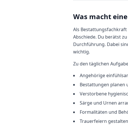
Was macht
eine
Als Bestattungsfachkraft
Abschiede. Du berätst zu 
Durchführung. Dabei sin
wichtig.
Zu den täglichen Aufgab
Angehörige einfühlsa
Bestattungen planen 
Verstorbene hygienis
Särge und Urnen arra
Formalitäten und Beh
Trauerfeiern gestalte