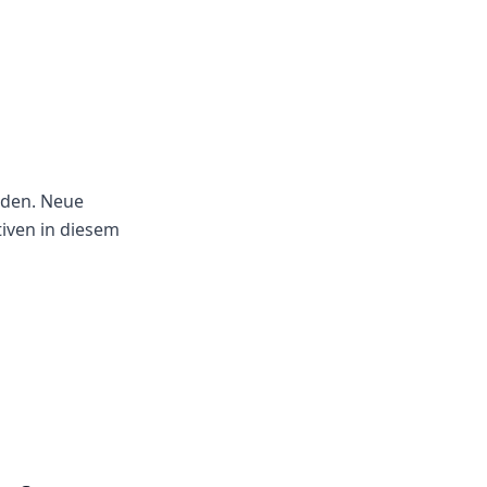
rden. Neue
iven in diesem