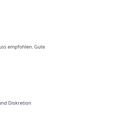
luss empfohlen
. Gute
nd Diskretion