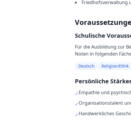
Friedhofsverwaltung 
Voraussetzung
Schulische Voraus
Für die Ausbildung
zur
Be
Noten in folgenden Fächer
Deutsch
Religion/Ethik
Persönliche Stärke
Empathie und psychisch
✓
Organisationstalent un
✓
Handwerkliches Geschi
✓