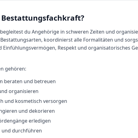
Bestattungsfachkraft
?
 begleitest du Angehörige in schweren Zeiten und organisie
Bestattungsarten, koordinierst alle Formalitäten und sorgst
d Einfühlungsvermögen, Respekt und organisatorisches G
en gehören:
m beraten und betreuen
und organisieren
ch und kosmetisch versorgen
ngieren und dekorieren
ördengänge erledigen
n und durchführen