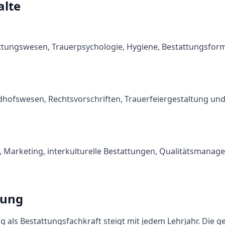
alte
attungswesen, Trauerpsychologie, Hygiene, Bestattungsfor
iedhofswesen, Rechtsvorschriften, Trauerfeiergestaltung und
ft, Marketing, interkulturelle Bestattungen, Qualitätsmana
tung
g als
Bestattungsfachkraft
steigt mit jedem Lehrjahr. Die