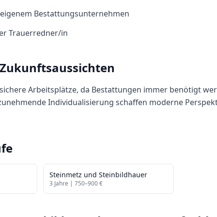
it eigenem Bestattungsunternehmen
er Trauerredner/in
 Zukunftsaussichten
nsichere Arbeitsplätze, da Bestattungen immer benötigt we
unehmende Individualisierung schaffen moderne Perspekt
fe
Steinmetz und Steinbildhauer
3
Jahre |
750
–
900
€