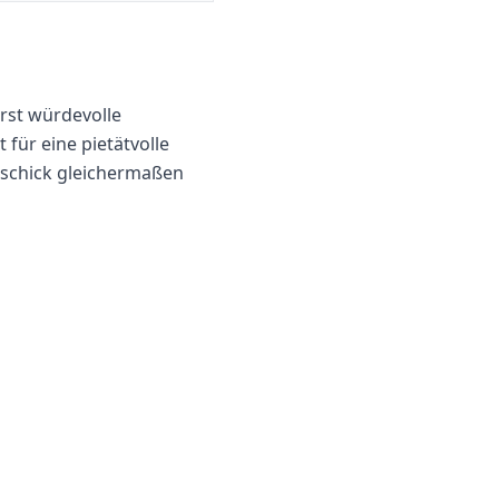
rst würdevolle
 für eine pietätvolle
eschick gleichermaßen