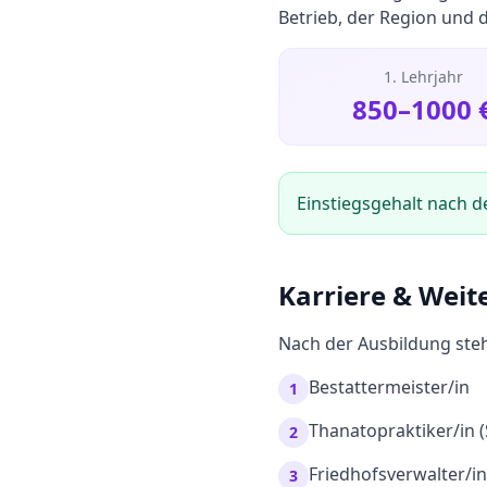
Betrieb, der Region und 
1. Lehrjahr
850
–
1000
Einstiegsgehalt nach d
Karriere & Weit
Nach der Ausbildung steh
Bestattermeister/in
1
Thanatopraktiker/in 
2
Friedhofsverwalter/in
3