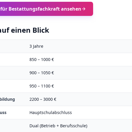
 für
Bestattungsfachkraft
ansehen
uf einen Blick
3
Jahre
850
–
1000
€
900
–
1050
€
950
–
1100
€
bildung
2200
–
3000
€
uss
Hauptschulabschluss
Dual (Betrieb + Berufsschule)