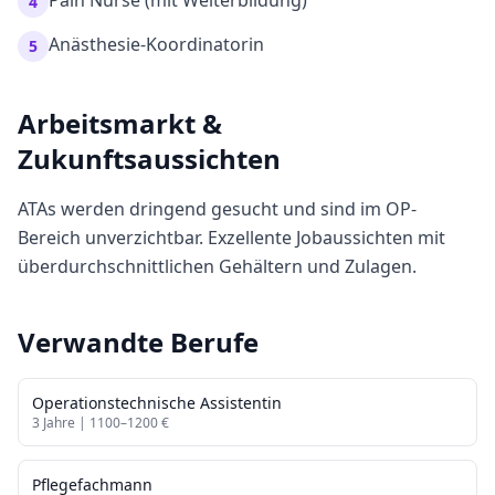
Pain Nurse (mit Weiterbildung)
4
Anästhesie-Koordinatorin
5
Arbeitsmarkt &
Zukunftsaussichten
ATAs werden dringend gesucht und sind im OP-
Bereich unverzichtbar. Exzellente Jobaussichten mit
überdurchschnittlichen Gehältern und Zulagen.
Verwandte Berufe
Operationstechnische Assistentin
3
Jahre |
1100
–
1200
€
Pflegefachmann