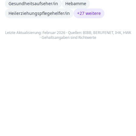
Gesundheitsaufseher/in
Hebamme
Heilerziehungspflegehelfer/in
+
27
weitere
Letzte Aktualisierung: Februar 2026 · Quellen:
BIBB
,
BERUFENET
,
IHK, HWK
· Gehaltsangaben sind Richtwerte