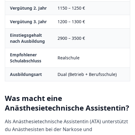
Vergütung 2. Jahr
1150
–
1250
€
Vergütung 3. Jahr
1200
–
1300
€
Einstiegsgehalt
2900
–
3500
€
nach Ausbildung
Empfohlener
Realschule
Schulabschluss
Ausbildungsart
Dual (Betrieb + Berufsschule)
Was macht
eine
Anästhesietechnische Assistentin
?
Als Anästhesietechnische Assistentin (ATA) unterstützt
du Anästhesisten bei der Narkose und