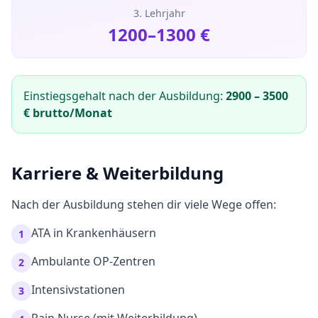
3. Lehrjahr
1200
–
1300
€
Einstiegsgehalt nach der Ausbildung:
2900
–
3500
€ brutto/Monat
Karriere & Weiterbildung
Nach der Ausbildung stehen dir viele Wege offen:
ATA in Krankenhäusern
1
Ambulante OP-Zentren
2
Intensivstationen
3