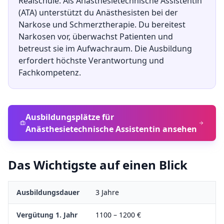
Realschule
.
Als Anästhesietechnische Assistentin
(ATA) unterstützt du Anästhesisten bei der
Narkose und Schmerztherapie. Du bereitest
Narkosen vor, überwachst Patienten und
betreust sie im Aufwachraum. Die Ausbildung
erfordert höchste Verantwortung und
Fachkompetenz.
Ausbildungsplätze für
Anästhesietechnische Assistentin
ansehen
Das Wichtigste auf einen Blick
Ausbildungsdauer
3
Jahre
Vergütung 1. Jahr
1100
–
1200
€