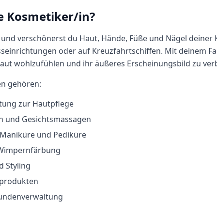
e
Kosmetiker/in
?
t und verschönerst du Haut, Hände, Füße und Nägel deiner 
seinrichtungen oder auf Kreuzfahrtschiffen. Mit deinem Fa
Haut wohlzufühlen und ihr äußeres Erscheinungsbild zu ver
en gehören:
tung zur Hautpflege
n und Gesichtsmassagen
 Maniküre und Pediküre
 Wimpernfärbung
 Styling
kprodukten
undenverwaltung