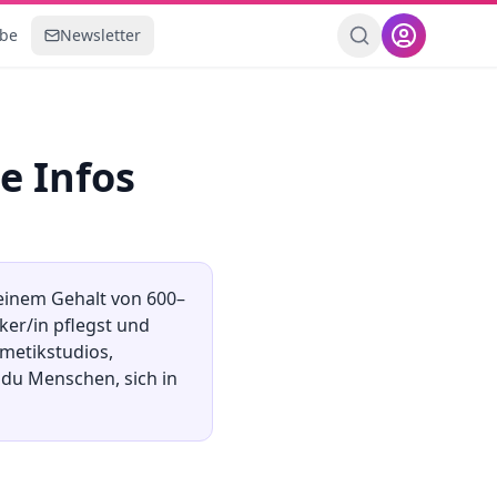
ebe
Newsletter
le Infos
 einem Gehalt von
600
–
ker/in pflegst und
metikstudios,
 du Menschen, sich in