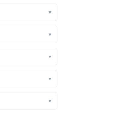
▼
▼
▼
▼
▼