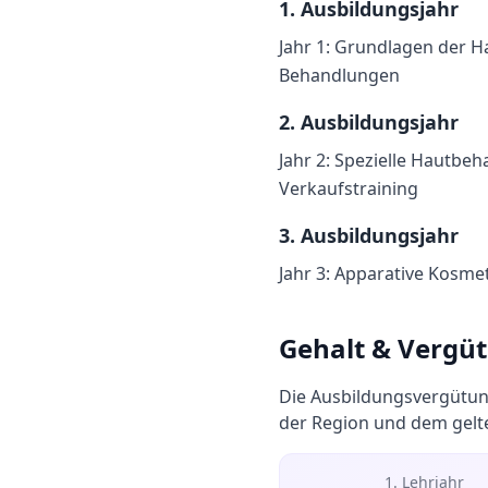
1
. Ausbildungsjahr
Jahr 1: Grundlagen der H
Behandlungen
2
. Ausbildungsjahr
Jahr 2: Spezielle Hautb
Verkaufstraining
3
. Ausbildungsjahr
Jahr 3: Apparative Kosme
Gehalt & Vergü
Die Ausbildungsvergütun
der Region und dem gelte
1. Lehrjahr