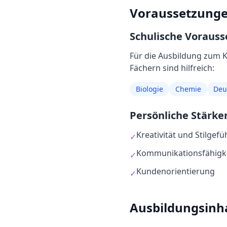
Voraussetzung
Schulische Voraus
Für die Ausbildung
zum
K
Fächern sind hilfreich:
Biologie
Chemie
Deu
Persönliche Stärke
Kreativität und Stilgefü
✓
Kommunikationsfähigk
✓
Kundenorientierung
✓
Ausbildungsinh