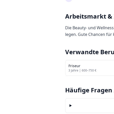
Arbeitsmarkt &
Die Beauty- und Wellnes
legen. Gute Chancen für k
Verwandte Beru
Friseur
3
Jahre |
600
–
750
€
Häufige Fragen 