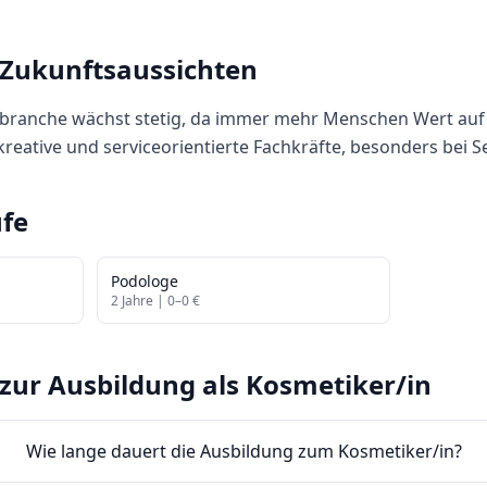
 Zukunftsaussichten
sbranche wächst stetig, da immer mehr Menschen Wert auf
reative und serviceorientierte Fachkräfte, besonders bei Se
fe
Podologe
2
Jahre |
0
–
0
€
zur Ausbildung als
Kosmetiker/in
Wie lange dauert die Ausbildung zum Kosmetiker/in?