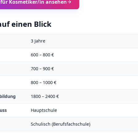
 für
Kosmetiker/in
ansehen
uf einen Blick
3
Jahre
600
–
800
€
700
–
900
€
800
–
1000
€
bildung
1800
–
2400
€
uss
Hauptschule
Schulisch (Berufsfachschule)