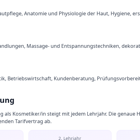
autpflege, Anatomie und Physiologie der Haut, Hygiene, ers
ehandlungen, Massage- und Entspannungstechniken, dekorat
tik, Betriebswirtschaft, Kundenberatung, Prüfungsvorbere
tung
g als
Kosmetiker/in
steigt mit jedem Lehrjahr. Die genaue 
nden Tarifvertrag ab.
2. Lehrjahr