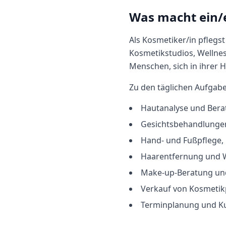
Was macht
ein/
Als Kosmetiker/in pflegs
Kosmetikstudios, Wellnes
Menschen, sich in ihrer 
Zu den täglichen Aufgab
Hautanalyse und Bera
Gesichtsbehandlunge
Hand- und Fußpflege,
Haarentfernung und
Make-up-Beratung und
Verkauf von Kosmeti
Terminplanung und K