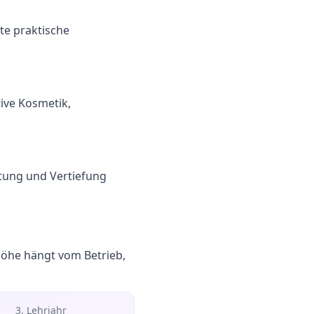
te praktische
ive Kosmetik,
itung und Vertiefung
Höhe hängt vom Betrieb,
3. Lehrjahr