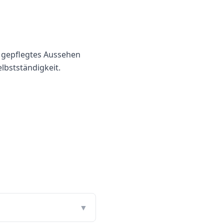
 gepflegtes Aussehen
lbstständigkeit.
▼