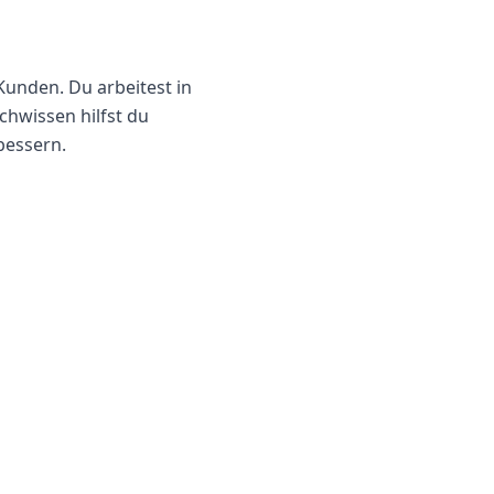
Kunden. Du arbeitest in
chwissen hilfst du
bessern.