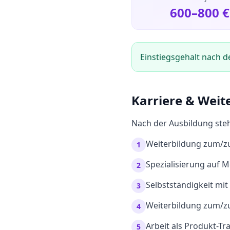
600
–
800
€
Einstiegsgehalt nach d
Karriere & Weit
Nach der Ausbildung steh
Weiterbildung zum/zu
1
Spezialisierung auf M
2
Selbstständigkeit mi
3
Weiterbildung zum/zu
4
Arbeit als Produkt-T
5