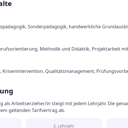
alte
itspädagogik, Sonderpädagogik, handwerkliche Grundausbi
Berufsorientierung, Methodik und Didaktik, Projektarbeit mi
m, Krisenintervention, Qualitätsmanagement, Prüfungsvorb
tung
g als
Arbeitserzieher/in
steigt mit jedem Lehrjahr. Die ge
dem geltenden Tarifvertrag ab.
2. Lehrjahr