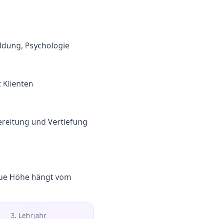
ldung, Psychologie
t Klienten
ereitung und Vertiefung
naue Höhe hängt vom
3. Lehrjahr