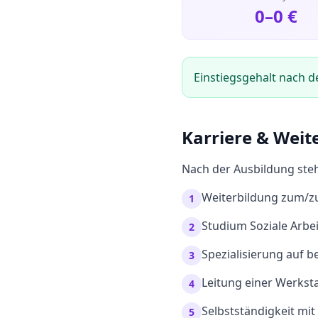
0
–
0
€
Einstiegsgehalt nach d
Karriere & Weit
Nach der Ausbildung steh
Weiterbildung zum/z
1
Studium Soziale Arbe
2
Spezialisierung auf 
3
Leitung einer Werkst
4
Selbstständigkeit mit
5