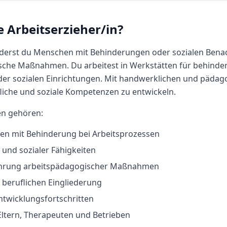
e
Arbeitserzieher/in
?
örderst du Menschen mit Behinderungen oder sozialen Bena
ische Maßnahmen. Du arbeitest in Werkstätten für behinde
er sozialen Einrichtungen. Mit handwerklichen und pädag
fliche und soziale Kompetenzen zu entwickeln.
en gehören:
en mit Behinderung bei Arbeitsprozessen
 und sozialer Fähigkeiten
hrung arbeitspädagogischer Maßnahmen
 beruflichen Eingliederung
twicklungsfortschritten
ltern, Therapeuten und Betrieben