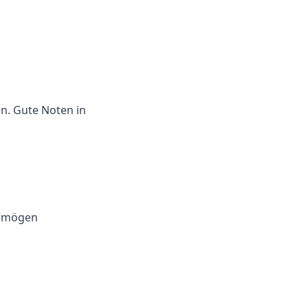
en
. Gute Noten in
ermögen