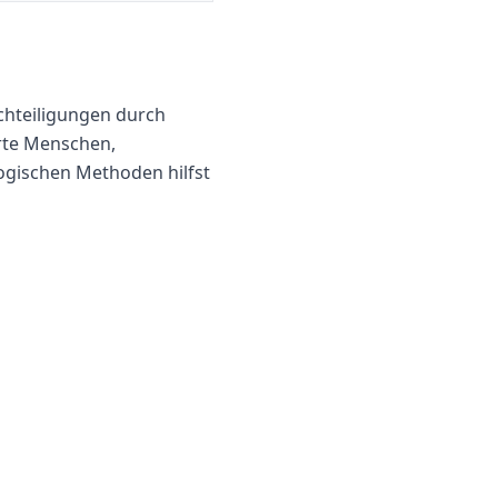
chteiligungen durch
rte Menschen,
ogischen Methoden hilfst