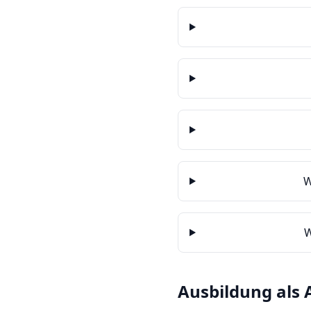
W
W
Ausbildung als