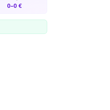
0
–
0
€