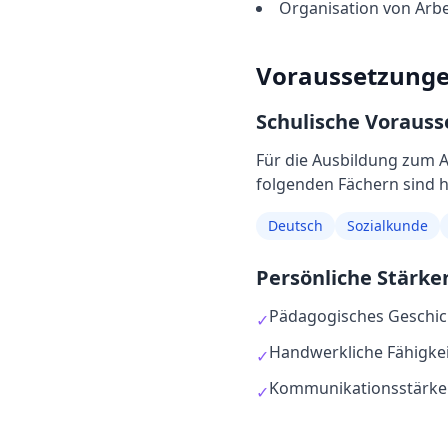
Organisation von Arbe
Voraussetzung
Schulische Voraus
Für die Ausbildung
zum
A
folgenden Fächern sind hi
Deutsch
Sozialkunde
Persönliche Stärke
Pädagogisches Geschic
✓
Handwerkliche Fähigke
✓
Kommunikationsstärke
✓