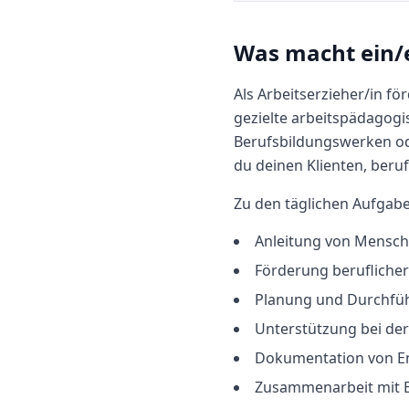
Was macht
ein/
Als Arbeitserzieher/in f
gezielte arbeitspädagog
Berufsbildungswerken od
du deinen Klienten, beru
Zu den täglichen Aufgab
Anleitung von Mensch
Förderung beruflicher
Planung und Durchfü
Unterstützung bei der
Dokumentation von En
Zusammenarbeit mit E