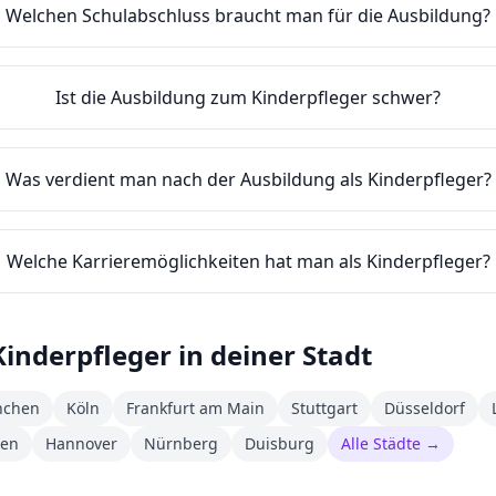
Welchen Schulabschluss braucht man für die Ausbildung?
Ist die Ausbildung zum Kinderpfleger schwer?
Was verdient man nach der Ausbildung als Kinderpfleger?
Welche Karrieremöglichkeiten hat man als Kinderpfleger?
Kinderpfleger
in deiner Stadt
chen
Köln
Frankfurt am Main
Stuttgart
Düsseldorf
den
Hannover
Nürnberg
Duisburg
Alle Städte →