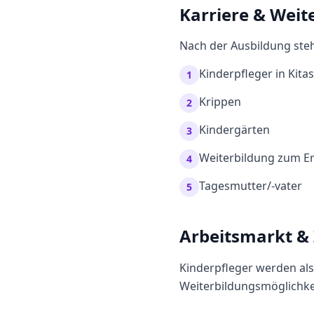
Karriere & Weit
Nach der Ausbildung steh
Kinderpfleger in Kitas
1
Krippen
2
Kindergärten
3
Weiterbildung zum Er
4
Tagesmutter/-vater
5
Arbeitsmarkt &
Kinderpfleger werden als
Weiterbildungsmöglichkei