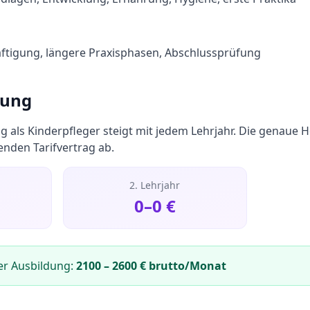
äftigung, längere Praxisphasen, Abschlussprüfung
tung
g als
Kinderpfleger
steigt mit jedem Lehrjahr. Die genaue 
nden Tarifvertrag ab.
2. Lehrjahr
0
–
0
€
er Ausbildung:
2100
–
2600
€ brutto/Monat