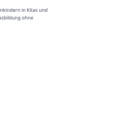
inkindern in Kitas und
 Ausbildung ohne