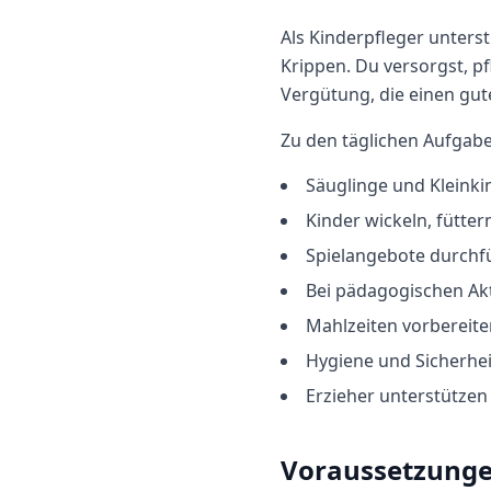
Als Kinderpfleger unters
Krippen. Du versorgst, pf
Vergütung, die einen gut
Zu den täglichen Aufgab
Säuglinge und Kleinki
Kinder wickeln, fütte
Spielangebote durchf
Bei pädagogischen Akt
Mahlzeiten vorbereite
Hygiene und Sicherhei
Erzieher unterstützen
Voraussetzung