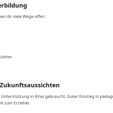
erbildung
en dir viele Wege offen:
zieher
 Zukunftsaussichten
 Unterstützung in Kitas gebraucht. Guter Einstieg in pädag
t zum Erzieher.