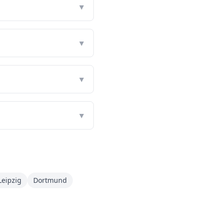
▼
▼
▼
▼
Leipzig
Dortmund