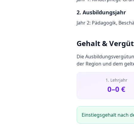
2
. Ausbildungsjahr
Jahr 2: Pädagogik, Besch
Gehalt & Vergü
Die Ausbildungsvergütun
der Region und dem gelte
1. Lehrjahr
0
–
0
€
Einstiegsgehalt nach d