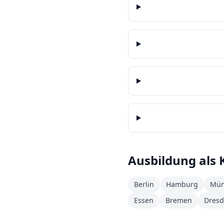
Ausbildung als
Berlin
Hamburg
Mün
Essen
Bremen
Dres