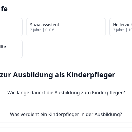
fe
Sozialassistent
Heilerzie
2
Jahre |
0
–
0
€
3
Jahre |
1
lte
zur Ausbildung als
Kinderpfleger
Wie lange dauert die Ausbildung zum Kinderpfleger?
Was verdient ein Kinderpfleger in der Ausbildung?