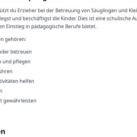
tützt du Erzieher bei der Betreuung von Säuglingen und Kle
legst und beschäftigst die Kinder. Dies ist eine schulische
en Einstieg in pädagogische Berufe bietet.
en gehören:
nder betreuen
rn und pflegen
ühren
ivitäten helfen
n
t gewährleisten
en