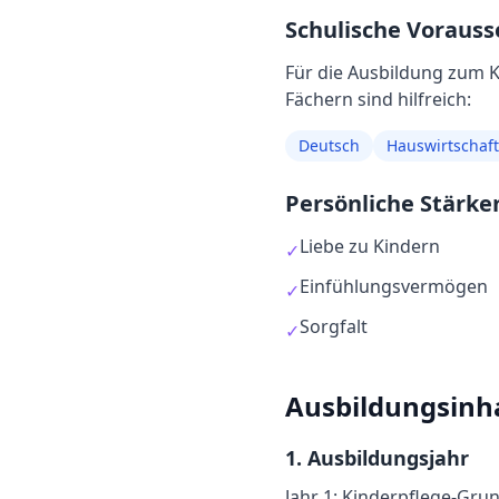
Schulische Voraus
Für die Ausbildung
zum
K
Fächern sind hilfreich:
Deutsch
Hauswirtschaft
Persönliche Stärke
Liebe zu Kindern
✓
Einfühlungsvermögen
✓
Sorgfalt
✓
Ausbildungsinh
1
. Ausbildungsjahr
Jahr 1: Kinderpflege-Gru