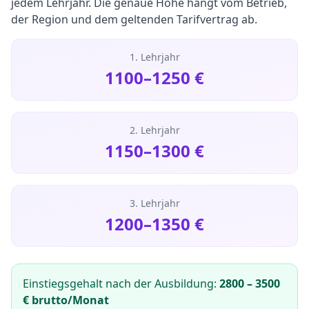
jedem Lehrjahr. Die genaue Höhe hängt vom Betrieb,
der Region und dem geltenden Tarifvertrag ab.
1. Lehrjahr
1100
–
1250
€
2. Lehrjahr
1150
–
1300
€
3. Lehrjahr
1200
–
1350
€
Einstiegsgehalt nach der Ausbildung:
2800
–
3500
€ brutto/Monat