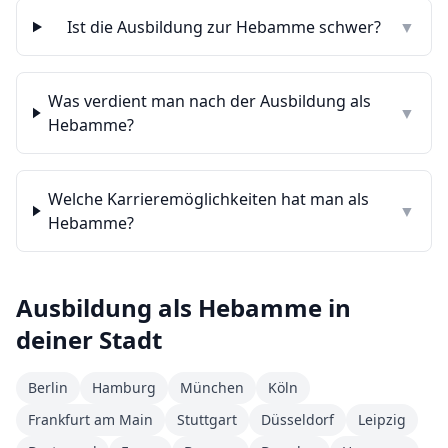
Ist die Ausbildung zur Hebamme schwer?
▼
Was verdient man nach der Ausbildung als
▼
Hebamme?
Welche Karrieremöglichkeiten hat man als
▼
Hebamme?
Ausbildung als
Hebamme
in
deiner Stadt
Berlin
Hamburg
München
Köln
Frankfurt am Main
Stuttgart
Düsseldorf
Leipzig