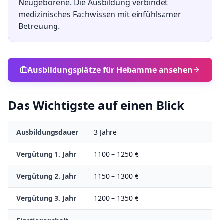
Neugeborene. Die Ausbildung verbindet
medizinisches Fachwissen mit einfühlsamer
Betreuung.
Ausbildungsplätze für
Hebamme
ansehen
Das Wichtigste auf einen Blick
Ausbildungsdauer
3
Jahre
Vergütung 1. Jahr
1100
–
1250
€
Vergütung 2. Jahr
1150
–
1300
€
Vergütung 3. Jahr
1200
–
1350
€