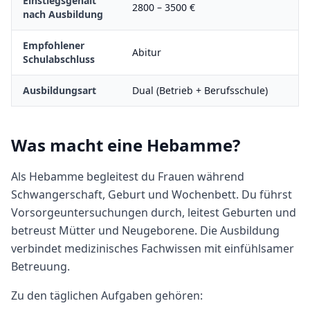
Einstiegsgehalt
2800
–
3500
€
nach Ausbildung
Empfohlener
Abitur
Schulabschluss
Ausbildungsart
Dual (Betrieb + Berufsschule)
Was macht
eine
Hebamme
?
Als Hebamme begleitest du Frauen während
Schwangerschaft, Geburt und Wochenbett. Du führst
Vorsorgeuntersuchungen durch, leitest Geburten und
betreust Mütter und Neugeborene. Die Ausbildung
verbindet medizinisches Fachwissen mit einfühlsamer
Betreuung.
Zu den täglichen Aufgaben gehören: