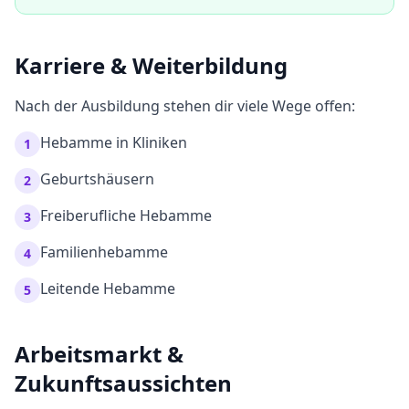
Karriere & Weiterbildung
Nach der Ausbildung stehen dir viele Wege offen:
Hebamme in Kliniken
1
Geburtshäusern
2
Freiberufliche Hebamme
3
Familienhebamme
4
Leitende Hebamme
5
Arbeitsmarkt &
Zukunftsaussichten