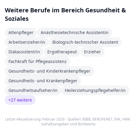
Weitere Berufe im Bereich
Gesundheit &
Soziales
Altenpfleger
Anästhesietechnische Assistentin
Arbeitserzieher/in
Biologisch-technischer Assistent
Diätassistent/in
Ergotherapeut
Erzieher
Fachkraft für Pflegeassistenz
Gesundheits- und Kinderkrankenpfleger
Gesundheits- und Krankenpfleger
Gesundheitsaufseher/in
Heilerziehungspflegehelfer/in
+
27
weitere
Letzte Aktualisierung: Februar 2026 · Quellen:
BIBB
,
BERUFENET
,
IHK, HWK
· Gehaltsangaben sind Richtwerte