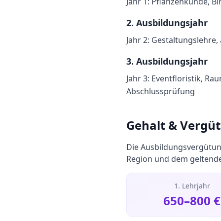
Jahr 1: Pflanzenkunde, 
2
. Ausbildungsjahr
Jahr 2: Gestaltungslehre,
3
. Ausbildungsjahr
Jahr 3: Eventfloristik, R
Abschlussprüfung
Gehalt & Vergü
Die Ausbildungsvergütun
Region und dem geltenden
1. Lehrjahr
650
–
800
€