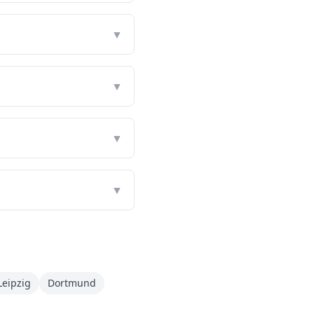
▼
▼
▼
▼
Leipzig
Dortmund