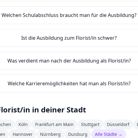
Welchen Schulabschluss braucht man für die Ausbildung?
Ist die Ausbildung zum Florist/in schwer?
Was verdient man nach der Ausbildung als Florist/in?
Welche Karrieremöglichkeiten hat man als Florist/in?
Florist/in
in deiner Stadt
chen
Köln
Frankfurt am Main
Stuttgart
Düsseldorf
den
Hannover
Nürnberg
Duisburg
Alle Städte →