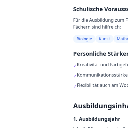
Schulische Voraus
Für die Ausbildung
zum
F
Fächern sind hilfreich:
Biologie
Kunst
Math
Persönliche Stärke
Kreativität und Farbgef
✓
Kommunikationsstärke
✓
Flexibilität auch am W
✓
Ausbildungsinh
1
. Ausbildungsjahr