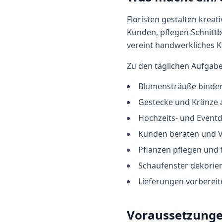
Floristen gestalten krea
Kunden, pflegen Schnitt
vereint handwerkliches 
Zu den täglichen Aufgab
Blumensträuße binde
Gestecke und Kränze 
Hochzeits- und Eventd
Kunden beraten und 
Pflanzen pflegen und f
Schaufenster dekorie
Lieferungen vorbereit
Voraussetzung