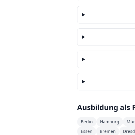
Ausbildung als
Berlin
Hamburg
Mün
Essen
Bremen
Dres