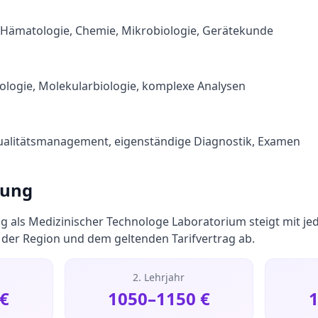
, Hämatologie, Chemie, Mikrobiologie, Gerätekunde
nologie, Molekularbiologie, komplexe Analysen
 Qualitätsmanagement, eigenständige Diagnostik, Examen
tung
g als
Medizinischer Technologe Laboratorium
steigt mit je
der Region und dem geltenden Tarifvertrag ab.
2. Lehrjahr
€
1050
–
1150
€