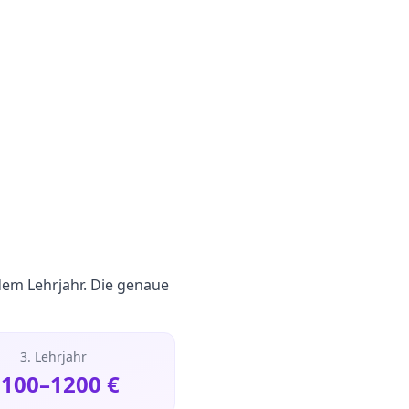
dem Lehrjahr. Die genaue
3. Lehrjahr
1100
–
1200
€