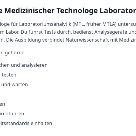
e
Medizinischer Technologe Laborato
loge für Laboratoriumsanalytik (MTL, früher MTLA) unters
m Labor. Du führst Tests durch, bedienst Analysegeräte und
. Die Ausbildung verbindet Naturwissenschaft mit Medizin
en gehören:
hen und analysieren
 testen
 und warten
en
urchführen
itsstandards einhalten