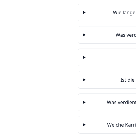
Wie lange
Was verd
Ist di
Was verdien
Welche Karr