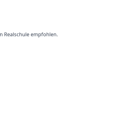
in Realschule empfohlen
.