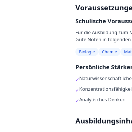
Voraussetzung
Schulische Voraus
Für die Ausbildung
zum
M
Gute Noten in folgenden F
Biologie
Chemie
Mat
Persönliche Stärke
Naturwissenschaftliche
✓
Konzentrationsfähigkei
✓
Analytisches Denken
✓
Ausbildungsinh