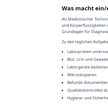
Was macht
ein/
Als Medizinischer Techno
und Körperflüssigkeiten i
Grundlagen für Diagnosen
Zu den täglichen Aufgab
Laborproben untersuc
Blut, Urin und Gewebe
Laborgeräte bedienen
Mikroskopieren
Befunde dokumentier
Qualitätskontrollen d
Hygiene- und Sicherhe