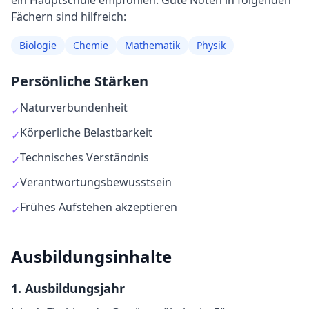
ein Hauptschule empfohlen
. Gute Noten in folgenden
Fächern sind hilfreich:
Biologie
Chemie
Mathematik
Physik
Persönliche Stärken
Naturverbundenheit
✓
Körperliche Belastbarkeit
✓
Technisches Verständnis
✓
Verantwortungsbewusstsein
✓
Frühes Aufstehen akzeptieren
✓
Ausbildungsinhalte
1
. Ausbildungsjahr