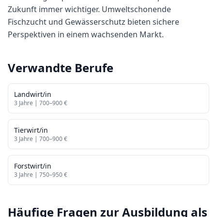
Zukunft immer wichtiger. Umweltschonende
Fischzucht und Gewässerschutz bieten sichere
Perspektiven in einem wachsenden Markt.
Verwandte Berufe
Landwirt/in
3
Jahre |
700
–
900
€
Tierwirt/in
3
Jahre |
700
–
900
€
Forstwirt/in
3
Jahre |
750
–
950
€
Häufige Fragen zur Ausbildung als