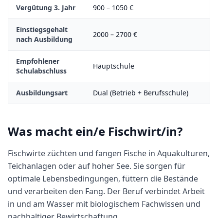
Vergütung 3. Jahr
900
–
1050
€
Einstiegsgehalt
2000
–
2700
€
nach Ausbildung
Empfohlener
Hauptschule
Schulabschluss
Ausbildungsart
Dual (Betrieb + Berufsschule)
Was macht
ein/e
Fischwirt/in
?
Fischwirte züchten und fangen Fische in Aquakulturen,
Teichanlagen oder auf hoher See. Sie sorgen für
optimale Lebensbedingungen, füttern die Bestände
und verarbeiten den Fang. Der Beruf verbindet Arbeit
in und am Wasser mit biologischem Fachwissen und
nachhaltiger Bewirtschaftung.