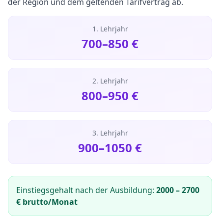
der Region und dem geltenden Tarifvertrag ab.
1. Lehrjahr
700
–
850
€
2. Lehrjahr
800
–
950
€
3. Lehrjahr
900
–
1050
€
Einstiegsgehalt nach der Ausbildung:
2000
–
2700
€ brutto/Monat