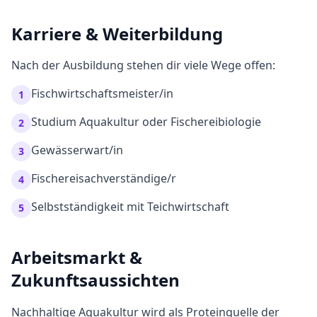
Karriere & Weiterbildung
Nach der Ausbildung stehen dir viele Wege offen:
Fischwirtschaftsmeister/in
1
Studium Aquakultur oder Fischereibiologie
2
Gewässerwart/in
3
Fischereisachverständige/r
4
Selbstständigkeit mit Teichwirtschaft
5
Arbeitsmarkt &
Zukunftsaussichten
Nachhaltige Aquakultur wird als Proteinquelle der