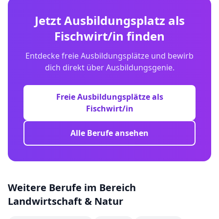
Jetzt Ausbildungsplatz als
Fischwirt/in
finden
Entdecke freie Ausbildungsplätze und bewirb
dich direkt über Ausbildungsgenie.
Freie Ausbildungsplätze als
Fischwirt/in
Alle Berufe ansehen
Weitere Berufe im Bereich
Landwirtschaft & Natur