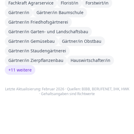
Fachkraft Agrarservice
Florist/in
Forstwirt/in
Gärtner/in
Gärtner/in Baumschule
Gärtner/in Friedhofsgärtnerei
Gärtner/in Garten- und Landschaftsbau
Gärtner/in Gemüsebau
Gärtner/in Obstbau
Gärtner/in Staudengärtnerei
Gärtner/in Zierpflanzenbau
Hauswirtschafter/in
+
11
weitere
Letzte Aktualisierung: Februar 2026 · Quellen:
BIBB
,
BERUFENET
,
IHK, HWK
· Gehaltsangaben sind Richtwerte