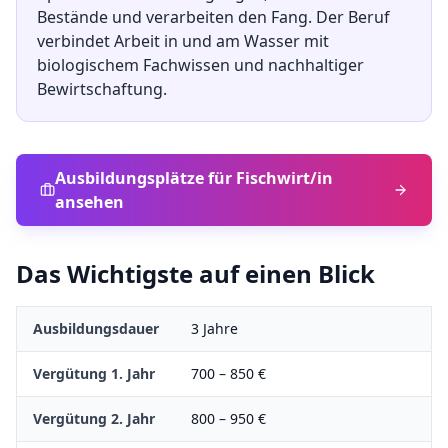
Bestände und verarbeiten den Fang. Der Beruf
verbindet Arbeit in und am Wasser mit
biologischem Fachwissen und nachhaltiger
Bewirtschaftung.
Ausbildungsplätze für
Fischwirt/in
ansehen
Das Wichtigste auf einen Blick
Ausbildungsdauer
3
Jahre
Vergütung 1. Jahr
700
–
850
€
Vergütung 2. Jahr
800
–
950
€